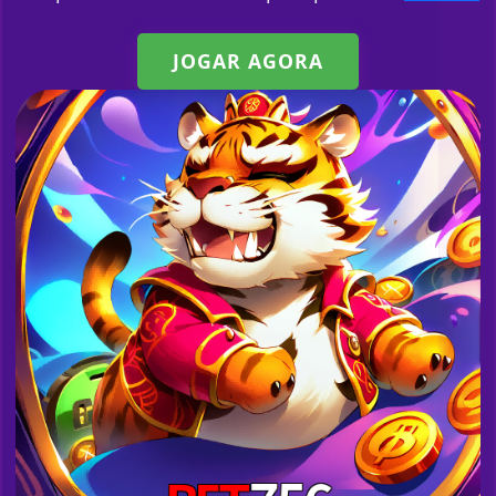
JOGAR AGORA