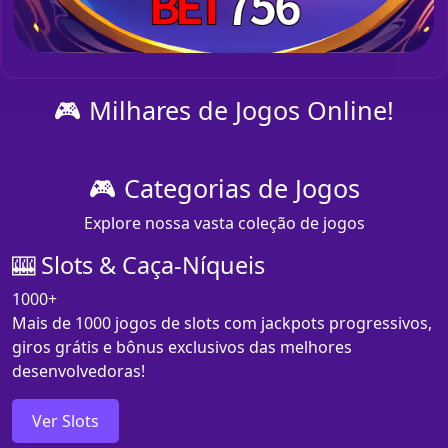
🎮 Milhares de Jogos Online!
🎮 Categorias de Jogos
Explore nossa vasta coleção de jogos
🎰 Slots & Caça-Níqueis
1000+
Mais de 1000 jogos de slots com jackpots progressivos,
giros grátis e bônus exclusivos das melhores
desenvolvedoras!
Ver Slots