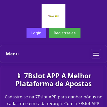
Login
Registrar-se
Menu
📱 7Bslot APP A Melhor
Plataforma de Apostas
Cadastre-se na 7Bslot APP para ganhar bônus no
cadastro e em cada recarga. Com a 7Bslot APP,