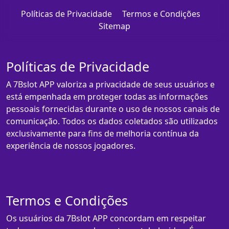
Políticas de Privacidade
Termos e Condições
Sitemap
Políticas de Privacidade
A 7Bslot APP valoriza a privacidade de seus usuários e
está empenhada em proteger todas as informações
pessoais fornecidas durante o uso de nossos canais de
comunicação. Todos os dados coletados são utilizados
exclusivamente para fins de melhoria contínua da
experiência de nossos jogadores.
Termos e Condições
Os usuários da 7Bslot APP concordam em respeitar