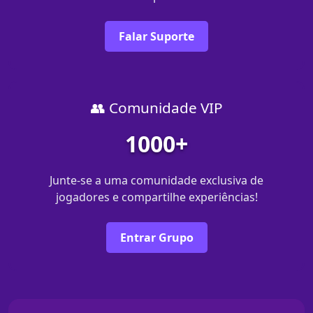
Falar Suporte
👥 Comunidade VIP
1000+
Junte-se a uma comunidade exclusiva de
jogadores e compartilhe experiências!
Entrar Grupo