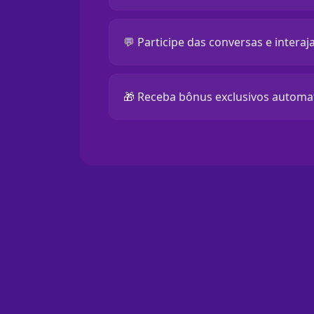
💬 Participe das conversas e interaj
🎁 Receba bônus exclusivos autom