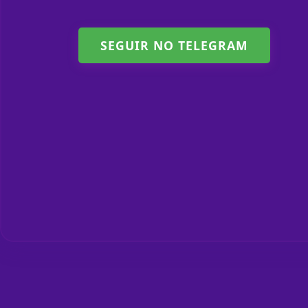
SEGUIR NO TELEGRAM