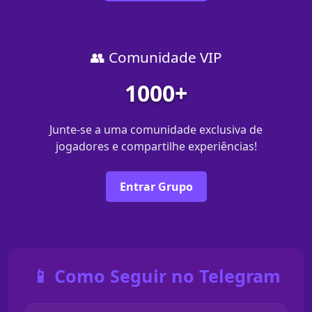
👥 Comunidade VIP
1000+
Junte-se a uma comunidade exclusiva de
jogadores e compartilhe experiências!
Entrar Grupo
📱 Como Seguir no Telegram