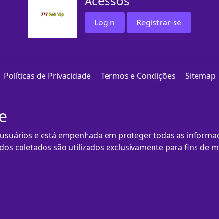
Acessos
Login
Registrar-se
Políticas de Privacidade
Termos e Condições
Sitemap
de
us usuários e está empenhada em proteger todas as informa
os coletados são utilizados exclusivamente para fins de m