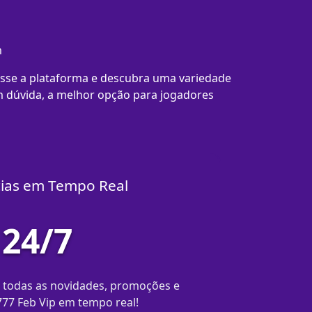
m
esse a plataforma e descubra uma variedade
sem dúvida, a melhor opção para jogadores
cias em Tempo Real
24/7
e todas as novidades, promoções e
777 Feb Vip em tempo real!