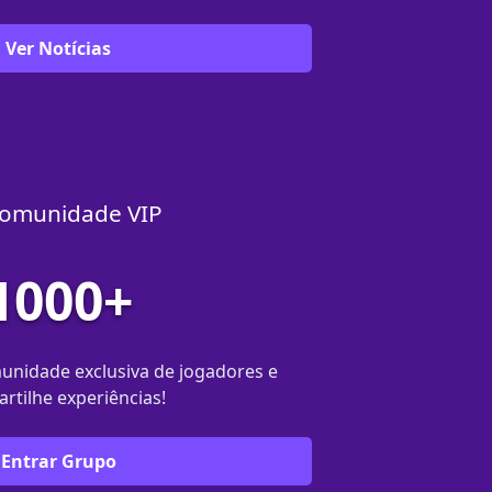
Ver Notícias
Comunidade VIP
1000+
unidade exclusiva de jogadores e
rtilhe experiências!
Entrar Grupo