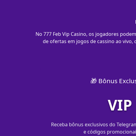
No 777 Feb Vip Casino, os jogadores podem
de ofertas em jogos de cassino ao vivo, 
🎁 Bônus Exclu
VIP
Receba bônus exclusivos do Telegra
e códigos promocionai