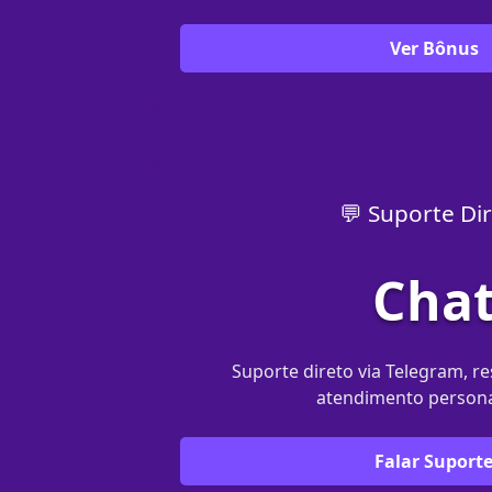
Ver Bônus
💬 Suporte Di
Cha
Suporte direto via Telegram, r
atendimento persona
Falar Suport