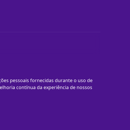
ções pessoais fornecidas durante o uso de
elhoria contínua da experiência de nossos