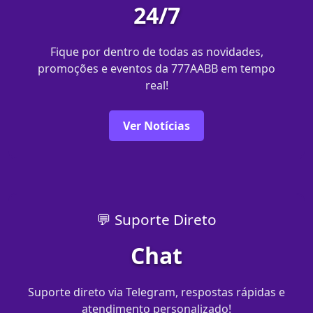
24/7
Fique por dentro de todas as novidades,
promoções e eventos da 777AABB em tempo
real!
Ver Notícias
💬 Suporte Direto
Chat
Suporte direto via Telegram, respostas rápidas e
atendimento personalizado!