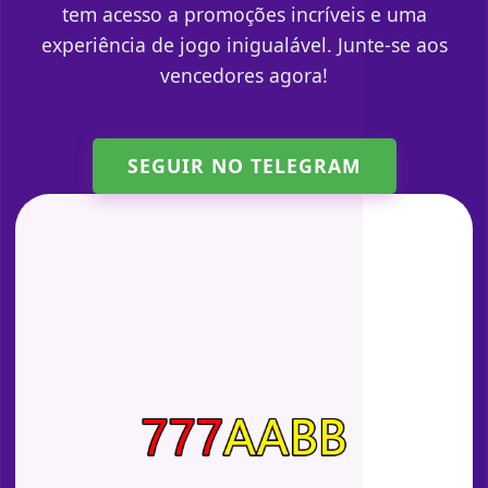
tem acesso a promoções incríveis e uma
experiência de jogo inigualável. Junte-se aos
vencedores agora!
SEGUIR NO TELEGRAM