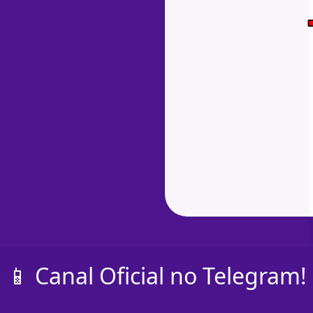
📱 Canal Oficial no Telegram!