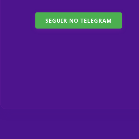
SEGUIR NO TELEGRAM