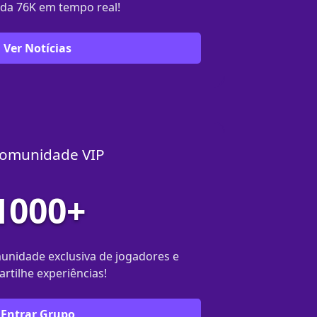
 da 76K em tempo real!
Ver Notícias
Comunidade VIP
1000+
unidade exclusiva de jogadores e
rtilhe experiências!
Entrar Grupo