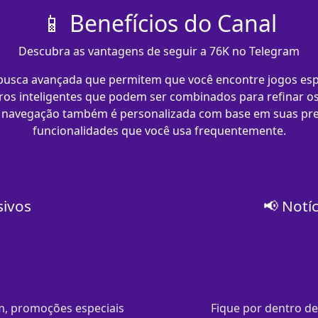
📱 Benefícios do Canal
Descubra as vantagens de seguir a 76K no Telegram
busca avançada que permitem que você encontre jogos espe
ltros inteligentes que podem ser combinados para refinar o
 navegação também é personalizada com base em suas pref
funcionalidades que você usa frequentemente.
sivos
📢 Notí
m, promoções especiais
Fique por dentro d