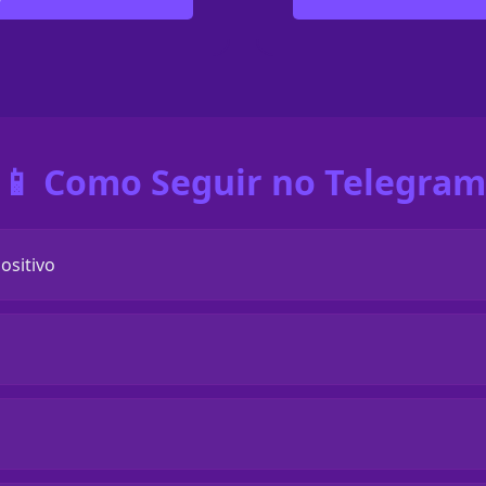
📱 Como Seguir no Telegram
ositivo