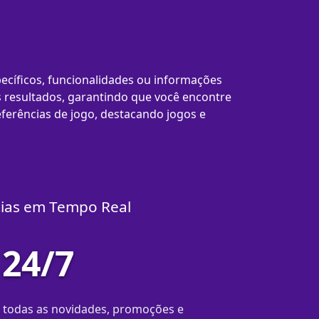
cíficos, funcionalidades ou informações
s resultados, garantindo que você encontre
erências de jogo, destacando jogos e
cias em Tempo Real
24/7
e todas as novidades, promoções e