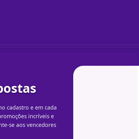
postas
no cadastro e em cada
promoções incríveis e
unte-se aos vencedores