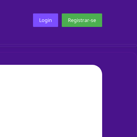
Login
Registrar-se