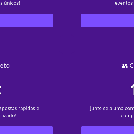
s únicos!
eventos
reto
👥 
t
espostas rápidas e
Junte-se a uma com
lizado!
compa
e