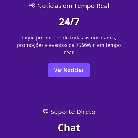
📢 Notícias em Tempo Real
24/7
Fique por dentro de todas as novidades,
promoções e eventos da 7566Win em tempo
real!
Ver Notícias
💬 Suporte Direto
Chat