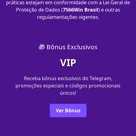
práticas estejam em conformidade com a Lei Geral de
Proteção de Dados (
7566Win Brasil
) e outras
regulamentações vigentes.
🎁 Bônus Exclusivos
VIP
Receba bônus exclusivos do Telegram,
promoções especiais e códigos promocionais
únicos!
Ver Bônus