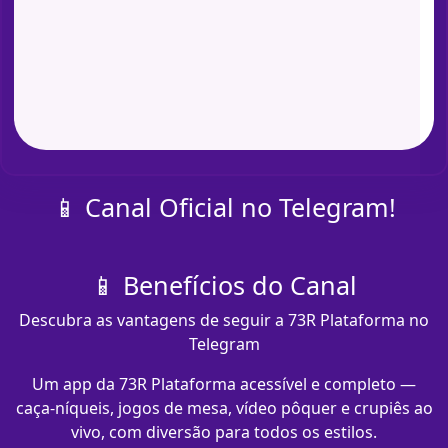
📱 Canal Oficial no Telegram!
📱 Benefícios do Canal
Descubra as vantagens de seguir a 73R Plataforma no
Telegram
Um app da 73R Plataforma acessível e completo —
caça-níqueis, jogos de mesa, vídeo pôquer e crupiês ao
vivo, com diversão para todos os estilos.