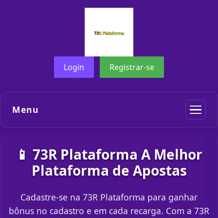
Login
Registrar-se
Menu
📱 73R Plataforma A Melhor
Plataforma de Apostas
Cadastre-se na 73R Plataforma para ganhar
bônus no cadastro e em cada recarga. Com a 73R