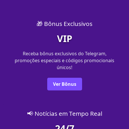
🎁 Bônus Exclusivos
VIP
Receba bônus exclusivos do Telegram,
promoções especiais e códigos promocionais
únicos!
Ver Bônus
📢 Notícias em Tempo Real
24/7