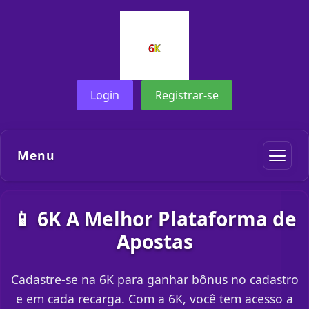
Login
Registrar-se
Menu
📱 6K A Melhor Plataforma de
Apostas
Cadastre-se na 6K para ganhar bônus no cadastro
e em cada recarga. Com a 6K, você tem acesso a