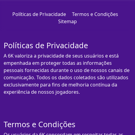
Políticas de Privacidade
Termos e Condições
Sitemap
Políticas de Privacidade
A 6K valoriza a privacidade de seus usuários e está
empenhada em proteger todas as informações
pessoais fornecidas durante o uso de nossos canais de
comunicação. Todos os dados coletados são utilizados
exclusivamente para fins de melhoria contínua da
experiência de nossos jogadores.
Termos e Condições
Os usuários da 6K concordam em respeitar todas as