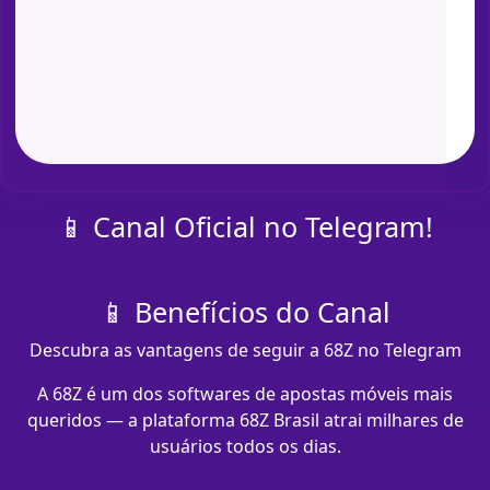
📱 Canal Oficial no Telegram!
📱 Benefícios do Canal
Descubra as vantagens de seguir a 68Z no Telegram
A 68Z é um dos softwares de apostas móveis mais
queridos — a plataforma 68Z Brasil atrai milhares de
usuários todos os dias.