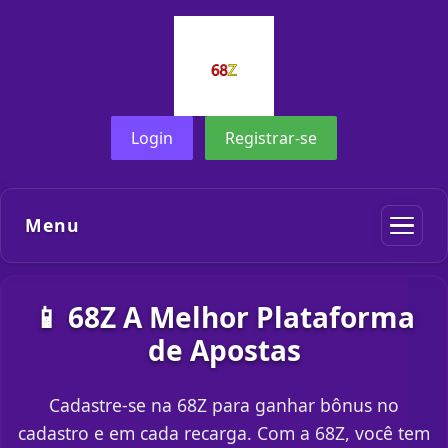
Login
Registrar-se
Menu
📱 68Z A Melhor Plataforma
de Apostas
Cadastre-se na 68Z para ganhar bônus no
cadastro e em cada recarga. Com a 68Z, você tem