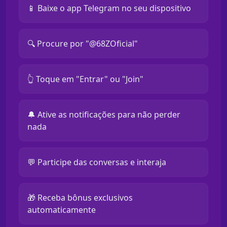
📱 Baixe o app Telegram no seu dispositivo
🔍 Procure por "@68ZOficial"
👆 Toque em "Entrar" ou "Join"
🔔 Ative as notificações para não perder
nada
💬 Participe das conversas e interaja
🎁 Receba bônus exclusivos
automaticamente