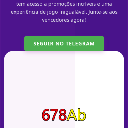
tem acesso a promoções incríveis e uma
experiência de jogo inigualável. Junte-se aos
vencedores agora!
SEGUIR NO TELEGRAM