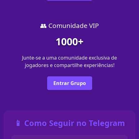
👥 Comunidade VIP
1000+
Junte-se a uma comunidade exclusiva de
jogadores e compartilhe experiências!
Entrar Grupo
📱 Como Seguir no Telegram