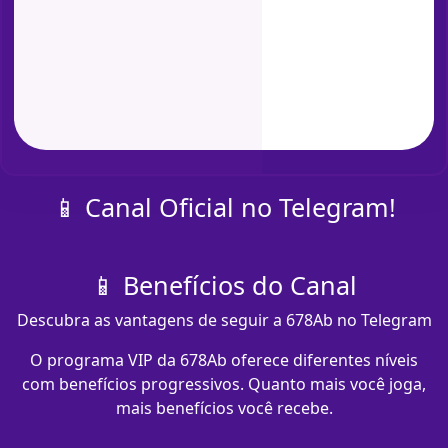
📱 Canal Oficial no Telegram!
📱 Benefícios do Canal
Descubra as vantagens de seguir a 678Ab no Telegram
O programa VIP da 678Ab oferece diferentes níveis
com benefícios progressivos. Quanto mais você joga,
mais benefícios você recebe.