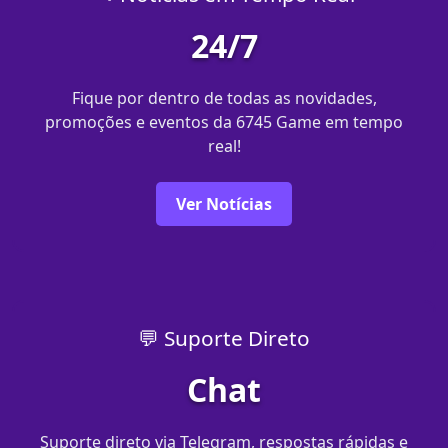
24/7
Fique por dentro de todas as novidades,
promoções e eventos da 6745 Game em tempo
real!
Ver Notícias
💬 Suporte Direto
Chat
Suporte direto via Telegram, respostas rápidas e