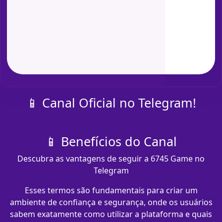
📱 Canal Oficial no Telegram!
📱 Benefícios do Canal
Descubra as vantagens de seguir a 6745 Game no
Telegram
Esses termos são fundamentais para criar um
ambiente de confiança e segurança, onde os usuários
sabem exatamente como utilizar a plataforma e quais