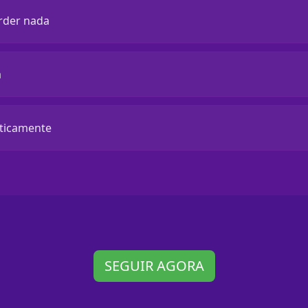
erder nada
a
aticamente
SEGUIR AGORA