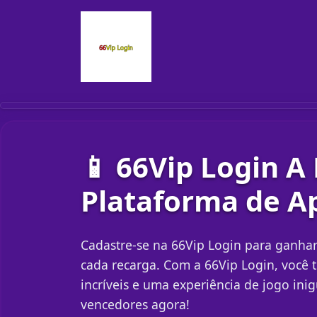
📱 66Vip Login A
Plataforma de A
Cadastre-se na 66Vip Login para ganha
cada recarga. Com a 66Vip Login, você
incríveis e uma experiência de jogo inig
vencedores agora!