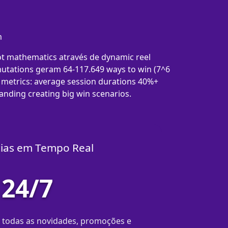
m
ot mathematics através de dynamic reel
mutations geram 64-117.649 ways to win (7^6
 metrics: average session durations 40%+
nding creating big win scenarios.
cias em Tempo Real
24/7
e todas as novidades, promoções e