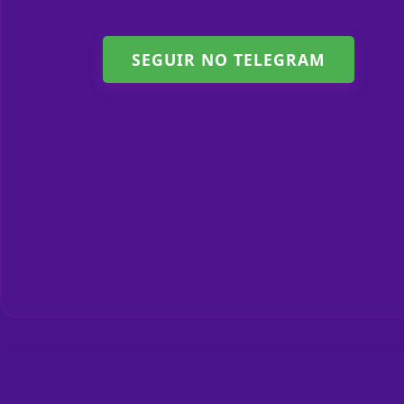
SEGUIR NO TELEGRAM