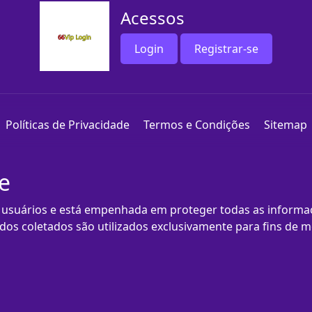
Acessos
Login
Registrar-se
Políticas de Privacidade
Termos e Condições
Sitemap
de
us usuários e está empenhada em proteger todas as informa
os coletados são utilizados exclusivamente para fins de m