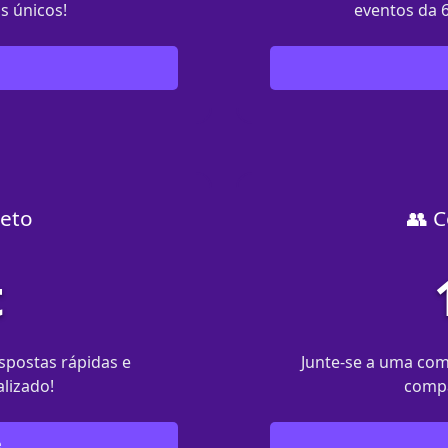
s únicos!
eventos da 
reto
👥 
t
espostas rápidas e
Junte-se a uma com
lizado!
compa
e