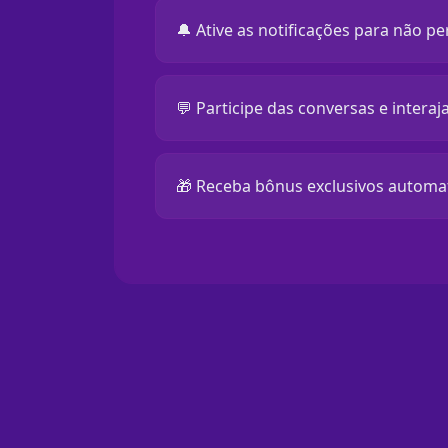
🔔 Ative as notificações para não p
💬 Participe das conversas e interaj
🎁 Receba bônus exclusivos autom