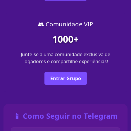
👥 Comunidade VIP
1000+
Junte-se a uma comunidade exclusiva de
jogadores e compartilhe experiências!
Entrar Grupo
📱 Como Seguir no Telegram