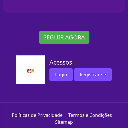
SEGUIR AGORA
Acessos
Login
Registrar-se
Políticas de Privacidade
Termos e Condições
Sitemap