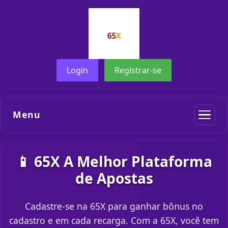
Login
Registrar-se
Menu
📱 65X A Melhor Plataforma
de Apostas
Cadastre-se na 65X para ganhar bônus no
cadastro e em cada recarga. Com a 65X, você tem