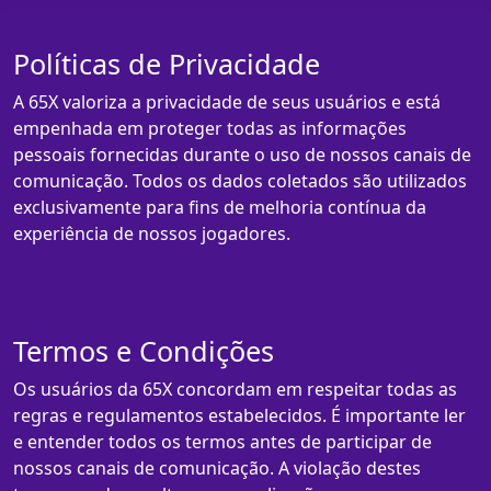
Políticas de Privacidade
A 65X valoriza a privacidade de seus usuários e está
empenhada em proteger todas as informações
pessoais fornecidas durante o uso de nossos canais de
comunicação. Todos os dados coletados são utilizados
exclusivamente para fins de melhoria contínua da
experiência de nossos jogadores.
Termos e Condições
Os usuários da 65X concordam em respeitar todas as
regras e regulamentos estabelecidos. É importante ler
e entender todos os termos antes de participar de
nossos canais de comunicação. A violação destes