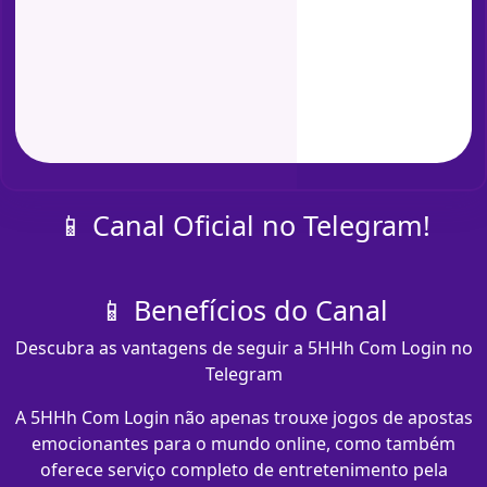
📱 Canal Oficial no Telegram!
📱 Benefícios do Canal
Descubra as vantagens de seguir a 5HHh Com Login no
Telegram
A 5HHh Com Login não apenas trouxe jogos de apostas
emocionantes para o mundo online, como também
oferece serviço completo de entretenimento pela