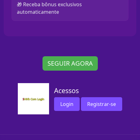
🎁 Receba bônus exclusivos
automaticamente
SEGUIR AGORA
Acessos
Login
Registrar-se