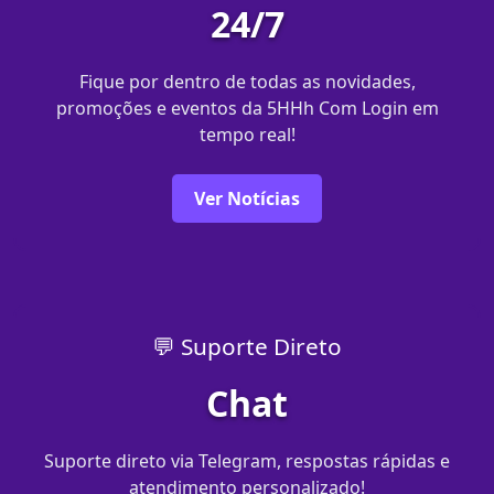
24/7
Fique por dentro de todas as novidades,
promoções e eventos da 5HHh Com Login em
tempo real!
Ver Notícias
💬 Suporte Direto
Chat
Suporte direto via Telegram, respostas rápidas e
atendimento personalizado!