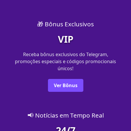
🎁 Bônus Exclusivos
VIP
Receba bônus exclusivos do Telegram,
promoções especiais e códigos promocionais
únicos!
Ver Bônus
📢 Notícias em Tempo Real
24/7