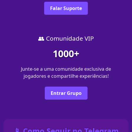
Falar Suporte
👥 Comunidade VIP
1000+
Junte-se a uma comunidade exclusiva de
jogadores e compartilhe experiências!
Entrar Grupo
📱 Como Seguir no Telegram