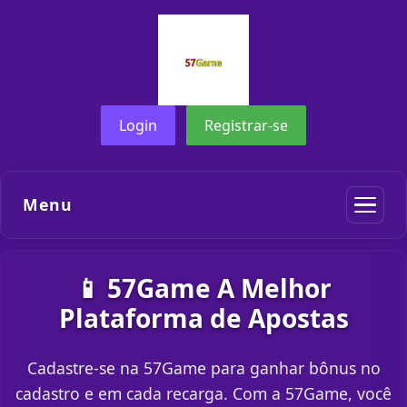
Login
Registrar-se
Menu
📱 57Game A Melhor
Plataforma de Apostas
Cadastre-se na 57Game para ganhar bônus no
cadastro e em cada recarga. Com a 57Game, você