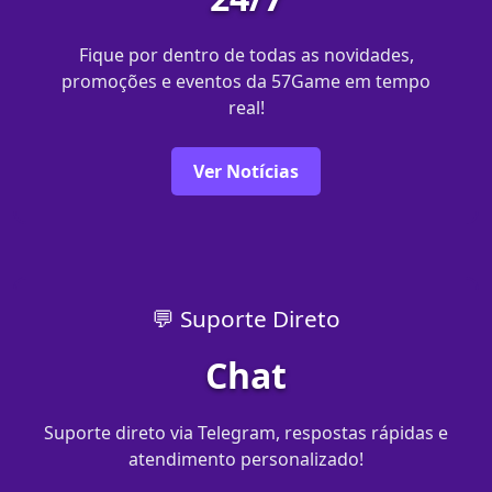
Fique por dentro de todas as novidades,
promoções e eventos da 57Game em tempo
real!
Ver Notícias
💬 Suporte Direto
Chat
Suporte direto via Telegram, respostas rápidas e
atendimento personalizado!