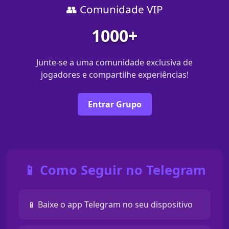
👥 Comunidade VIP
1000+
Junte-se a uma comunidade exclusiva de
jogadores e compartilhe experiências!
Entrar Grupo
📱 Como Seguir no Telegram
📱 Baixe o app Telegram no seu dispositivo