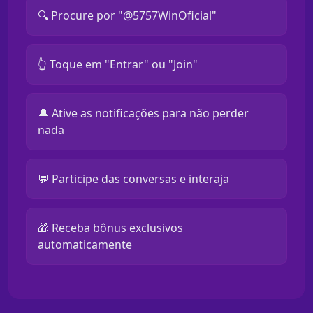
🔍 Procure por "@5757WinOficial"
👆 Toque em "Entrar" ou "Join"
🔔 Ative as notificações para não perder
nada
💬 Participe das conversas e interaja
🎁 Receba bônus exclusivos
automaticamente