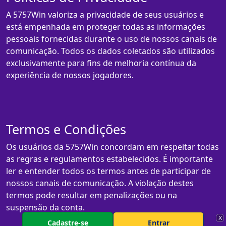
A 5757Win valoriza a privacidade de seus usuários e
está empenhada em proteger todas as informações
pessoais fornecidas durante o uso de nossos canais de
comunicação. Todos os dados coletados são utilizados
exclusivamente para fins de melhoria contínua da
experiência de nossos jogadores.
Termos e Condições
Os usuários da 5757Win concordam em respeitar todas
as regras e regulamentos estabelecidos. É importante
ler e entender todos os termos antes de participar de
nossos canais de comunicação. A violação destes
termos pode resultar em penalizações ou na
suspensão da conta.
X
Cadastre-se
Entrar