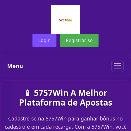
Login
Registrar-se
Menu
📱 5757Win A Melhor
Plataforma de Apostas
Cadastre-se na 5757Win para ganhar bônus no
cadastro e em cada recarga. Com a 5757Win, você