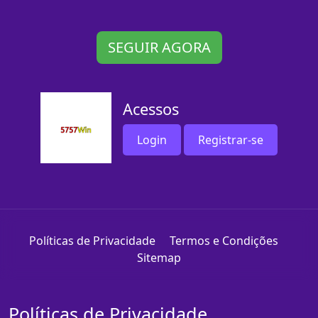
SEGUIR AGORA
Acessos
Login
Registrar-se
Políticas de Privacidade
Termos e Condições
Sitemap
Políticas de Privacidade