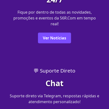
Fique por dentro de todas as novidades,
promoções e eventos da 56R.Com em tempo
real!
Ver Notícias
💬 Suporte Direto
Chat
Suporte direto via Telegram, respostas rápidas e
atendimento personalizado!