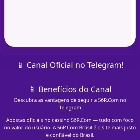
📱 Canal Oficial no Telegram!
📱 Benefícios do Canal
Descubra as vantagens de seguir a 56R.Com no
Telegram
Apostas oficiais no cassino 56R.Com — tudo com foco
no valor do usuário. A 56R.Com Brasil é o site mais justo
e confiável do Brasil.