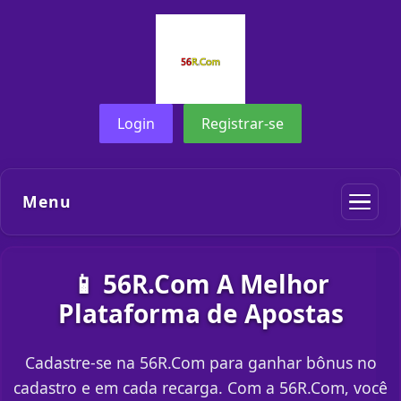
Login
Registrar-se
Menu
📱 56R.Com A Melhor
Plataforma de Apostas
Cadastre-se na 56R.Com para ganhar bônus no
cadastro e em cada recarga. Com a 56R.Com, você