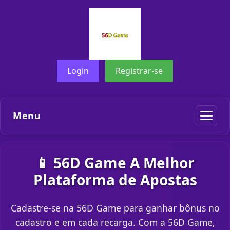
Login
Registrar-se
Menu
📱 56D Game A Melhor
Plataforma de Apostas
Cadastre-se na 56D Game para ganhar bônus no
cadastro e em cada recarga. Com a 56D Game,