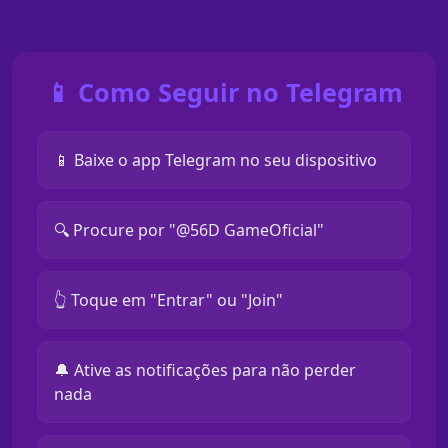
📱 Como Seguir no Telegram
📱 Baixe o app Telegram no seu dispositivo
🔍 Procure por "@56D GameOficial"
👆 Toque em "Entrar" ou "Join"
🔔 Ative as notificações para não perder
nada