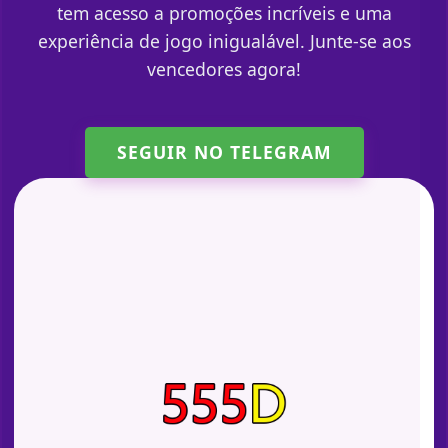
tem acesso a promoções incríveis e uma
experiência de jogo inigualável. Junte-se aos
vencedores agora!
SEGUIR NO TELEGRAM