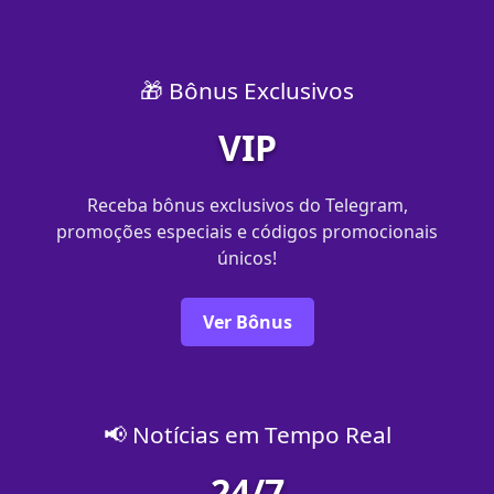
🎁 Bônus Exclusivos
VIP
Receba bônus exclusivos do Telegram,
promoções especiais e códigos promocionais
únicos!
Ver Bônus
📢 Notícias em Tempo Real
24/7