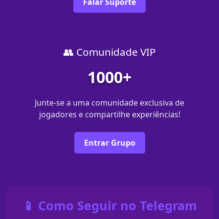
Falar Suporte
👥 Comunidade VIP
1000+
Junte-se a uma comunidade exclusiva de
jogadores e compartilhe experiências!
Entrar Grupo
📱 Como Seguir no Telegram