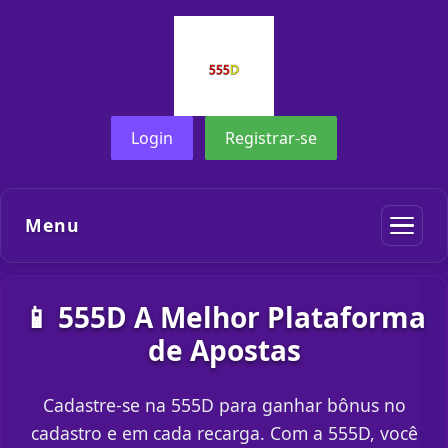
Login
Registrar-se
Menu
📱 555D A Melhor Plataforma
de Apostas
Cadastre-se na 555D para ganhar bônus no
cadastro e em cada recarga. Com a 555D, você