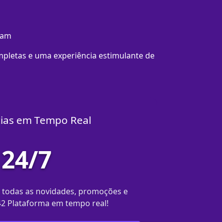
ram
pletas e uma experiência estimulante de
cias em Tempo Real
24/7
e todas as novidades, promoções e
42 Plataforma em tempo real!