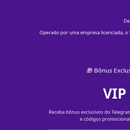
De
Operado por uma empresa licenciada, o 5
🎁 Bônus Exclu
VIP
Receba bônus exclusivos do Telegra
e códigos promocionai