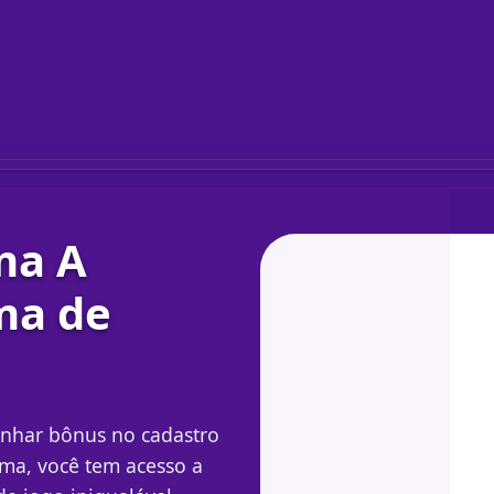
ma A
ma de
anhar bônus no cadastro
ma, você tem acesso a