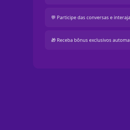
💬 Participe das conversas e interaj
🎁 Receba bônus exclusivos autom