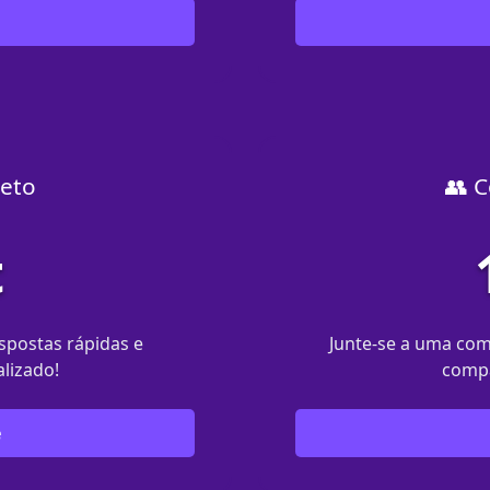
reto
👥 
t
espostas rápidas e
Junte-se a uma com
lizado!
compa
e