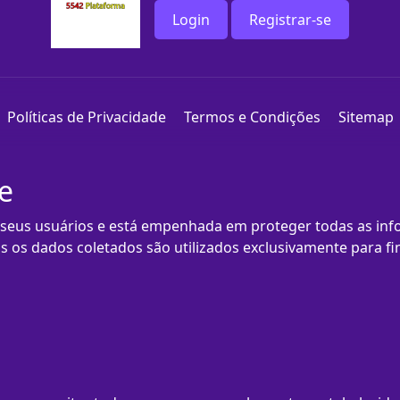
Login
Registrar-se
Políticas de Privacidade
Termos e Condições
Sitemap
de
e seus usuários e está empenhada em proteger todas as in
 os dados coletados são utilizados exclusivamente para fi