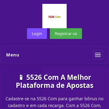
Login
Registrar-se
Menu
📱 5526 Com A Melhor
Plataforma de Apostas
Cadastre-se na 5526 Com para ganhar bônus no
cadastro e em cada recarga. Com a 5526 Com,