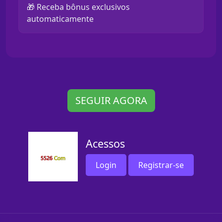
🎁 Receba bônus exclusivos
automaticamente
SEGUIR AGORA
Acessos
Login
Registrar-se