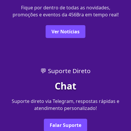
Fique por dentro de todas as novidades,
promoções e eventos da 456Bra em tempo real!
Ver Notícias
💬 Suporte Direto
Chat
Suporte direto via Telegram, respostas rápidas e
atendimento personalizado!
Falar Suporte