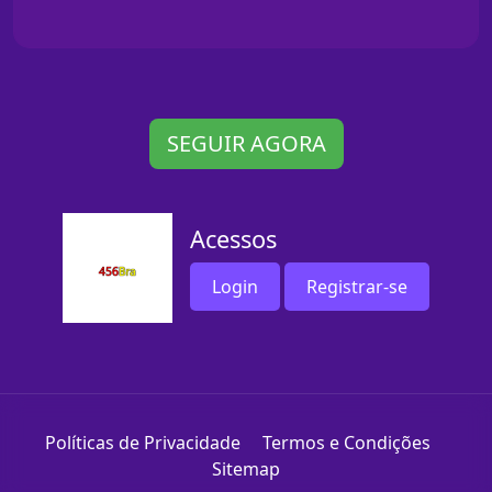
SEGUIR AGORA
Acessos
Login
Registrar-se
Políticas de Privacidade
Termos e Condições
Sitemap