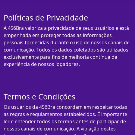
Políticas de Privacidade
A 456Bra valoriza a privacidade de seus usuários e está
empenhada em proteger todas as informações
pessoais fornecidas durante o uso de nossos canais de
comunicação. Todos os dados coletados são utilizados
exclusivamente para fins de melhoria contínua da
experiência de nossos jogadores.
Termos e Condições
Os usuários da 456Bra concordam em respeitar todas
as regras e regulamentos estabelecidos. É importante
ler e entender todos os termos antes de participar de
nossos canais de comunicação. A violação destes