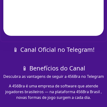
📱 Canal Oficial no Telegram!
📱 Benefícios do Canal
Descubra as vantagens de seguir a 456Bra no Telegram
A 456Bra é uma empresa de software que atende
jogadores brasileiros — na plataforma 456Bra Brasil ,
novas formas de jogo surgem a cada dia.