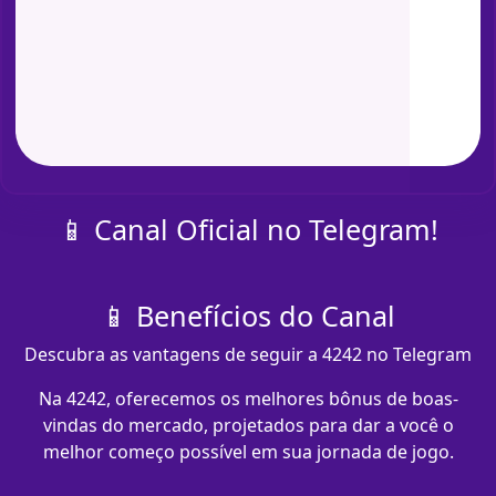
📱 Canal Oficial no Telegram!
📱 Benefícios do Canal
Descubra as vantagens de seguir a 4242 no Telegram
Na 4242, oferecemos os melhores bônus de boas-
vindas do mercado, projetados para dar a você o
melhor começo possível em sua jornada de jogo.