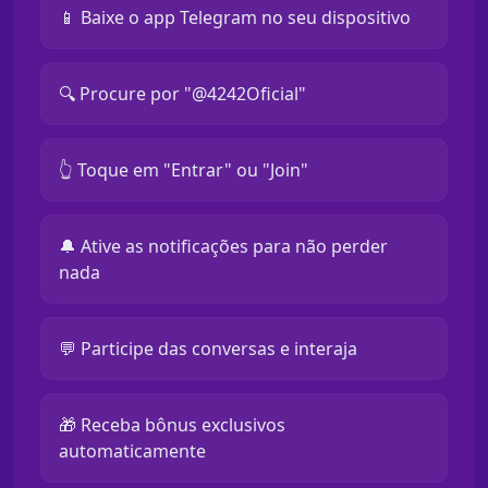
📱 Baixe o app Telegram no seu dispositivo
🔍 Procure por "@4242Oficial"
👆 Toque em "Entrar" ou "Join"
🔔 Ative as notificações para não perder
nada
💬 Participe das conversas e interaja
🎁 Receba bônus exclusivos
automaticamente