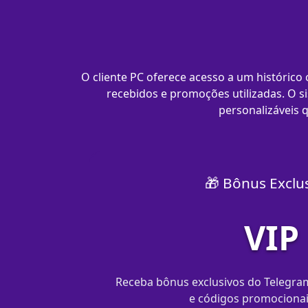
O cliente PC oferece acesso a um histórico
recebidos e promoções utilizadas. O si
personalizáveis
🎁 Bônus Exclu
VIP
Receba bônus exclusivos do Telegra
e códigos promocionai