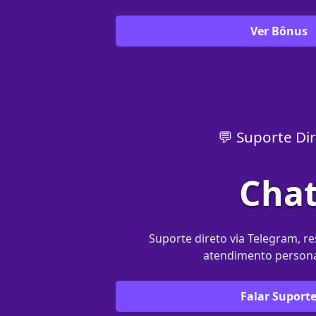
Ver Bônus
💬 Suporte Di
Cha
Suporte direto via Telegram, r
atendimento persona
Falar Suport