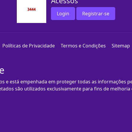
Acessos
Login
Registrar-se
Políticas de Privacidade
Termos e Condições
Sitemap
de
rios e está empenhada em proteger todas as informações p
tados são utilizados exclusivamente para fins de melhoria