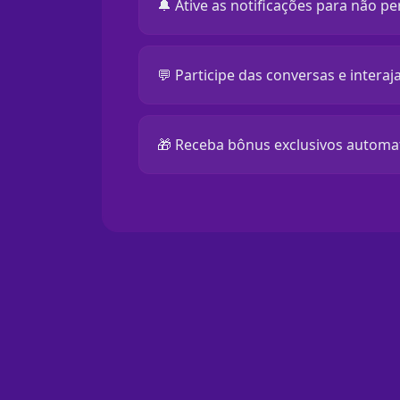
🔔 Ative as notificações para não p
💬 Participe das conversas e interaj
🎁 Receba bônus exclusivos autom