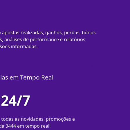
o apostas realizadas, ganhos, perdas, bônus
s, análises de performance e relatórios
sões informadas.
cias em Tempo Real
24/7
e todas as novidades, promoções e
da 3444 em tempo real!