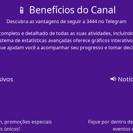
📱 Benefícios do Canal
Descubra as vantagens de seguir a 3444 no Telegram
 completo e detalhado de todas as suas atividades, incluind
stema de estatísticas avançadas oferece gráficos interativo
 que ajudam você a acompanhar seu progresso e tomar deci
sivos
📢 Notí
m, promoções especiais
Fique por dentro d
s únicos!
eventos 