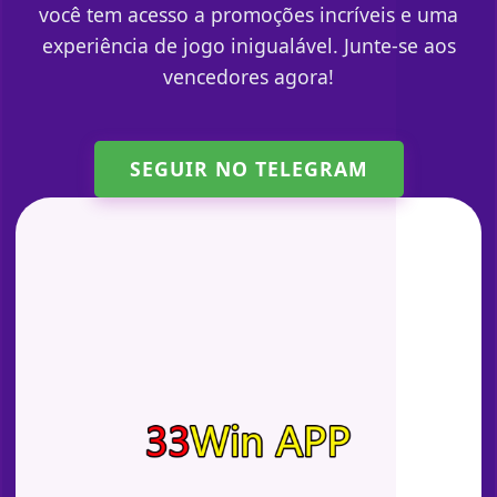
você tem acesso a promoções incríveis e uma
experiência de jogo inigualável. Junte-se aos
vencedores agora!
SEGUIR NO TELEGRAM