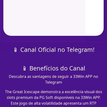
📱 Canal Oficial no Telegram!
📱 Benefícios do Canal
Descubra as vantagens de seguir a 33Win APP no
Telegram
The Great Icescape demonstra a excelência visual dos
slots premium da PG Soft disponíveis na 33Win APP.
Este jogo de alta volatilidade apresenta um RTP