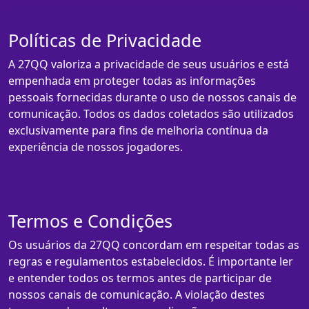
Políticas de Privacidade
A 27QQ valoriza a privacidade de seus usuários e está
empenhada em proteger todas as informações
pessoais fornecidas durante o uso de nossos canais de
comunicação. Todos os dados coletados são utilizados
exclusivamente para fins de melhoria contínua da
experiência de nossos jogadores.
Termos e Condições
Os usuários da 27QQ concordam em respeitar todas as
regras e regulamentos estabelecidos. É importante ler
e entender todos os termos antes de participar de
nossos canais de comunicação. A violação destes