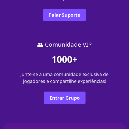
Falar Suporte
👥 Comunidade VIP
1000+
Junte-se a uma comunidade exclusiva de
jogadores e compartilhe experiências!
Entrar Grupo