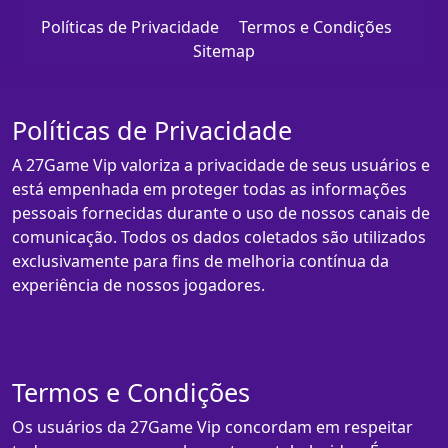
Políticas de Privacidade
Termos e Condições
Sitemap
Políticas de Privacidade
A 27Game Vip valoriza a privacidade de seus usuários e
está empenhada em proteger todas as informações
pessoais fornecidas durante o uso de nossos canais de
comunicação. Todos os dados coletados são utilizados
exclusivamente para fins de melhoria contínua da
experiência de nossos jogadores.
Termos e Condições
Os usuários da 27Game Vip concordam em respeitar