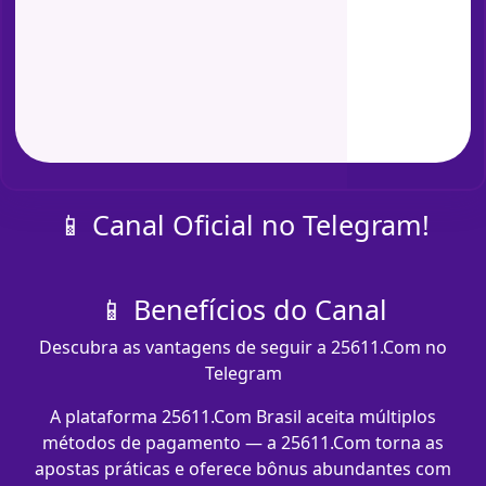
📱 Canal Oficial no Telegram!
📱 Benefícios do Canal
Descubra as vantagens de seguir a 25611.Com no
Telegram
A plataforma 25611.Com Brasil aceita múltiplos
métodos de pagamento — a 25611.Com torna as
apostas práticas e oferece bônus abundantes com