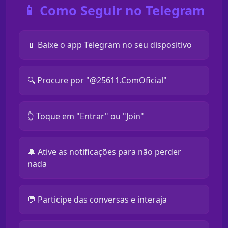
📱 Como Seguir no Telegram
📱 Baixe o app Telegram no seu dispositivo
🔍 Procure por "@25611.ComOficial"
👆 Toque em "Entrar" ou "Join"
🔔 Ative as notificações para não perder
nada
💬 Participe das conversas e interaja