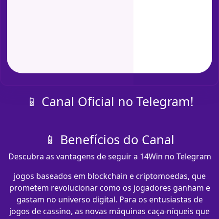
📱 Canal Oficial no Telegram!
📱 Benefícios do Canal
Descubra as vantagens de seguir a 14Win no Telegram
jogos baseados em blockchain e criptomoedas, que
prometem revolucionar como os jogadores ganham e
gastam no universo digital. Para os entusiastas de
jogos de cassino, as novas máquinas caça-níqueis que