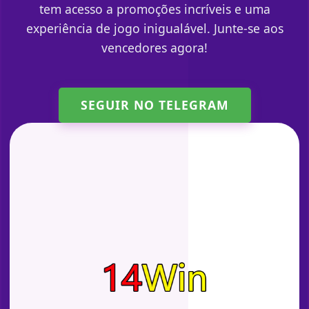
tem acesso a promoções incríveis e uma
experiência de jogo inigualável. Junte-se aos
vencedores agora!
SEGUIR NO TELEGRAM