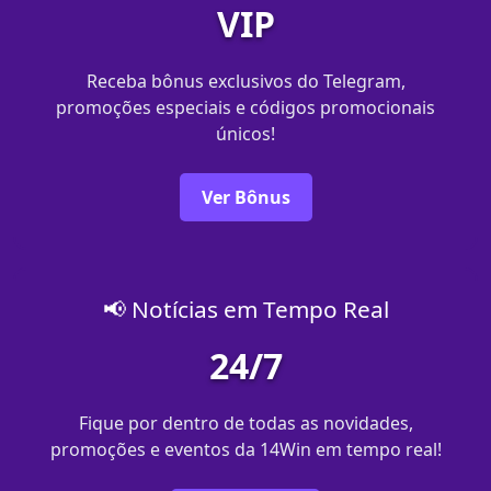
VIP
Receba bônus exclusivos do Telegram,
promoções especiais e códigos promocionais
únicos!
Ver Bônus
📢 Notícias em Tempo Real
24/7
Fique por dentro de todas as novidades,
promoções e eventos da 14Win em tempo real!