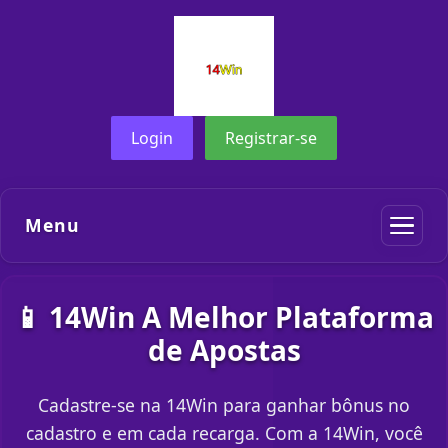
Login
Registrar-se
Menu
📱 14Win A Melhor Plataforma
de Apostas
Cadastre-se na 14Win para ganhar bônus no
cadastro e em cada recarga. Com a 14Win, você