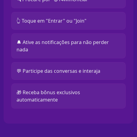
👆 Toque em "Entrar" ou "Join"
🔔 Ative as notificações para não perder
nada
💬 Participe das conversas e interaja
🎁 Receba bônus exclusivos
automaticamente