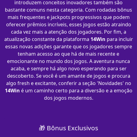
introduzem conceitos inovadores também são
bastante comuns nesta categoria. Com rodadas bônus
mais frequentes e jackpots progressivos que podem
oferecer prêmios incríveis, esses jogos estão atraindo
cada vez mais a atenção dos jogadores. Por fim, a
atualização constante da plataforma
14Win
para incluir
essas novas adições garante que os jogadores sempre
tenham acesso ao que há de mais recente e
emocionante no mundo dos jogos. A aventura nunca
acaba, e sempre há algo novo esperando para ser
descoberto. Se você é um amante de jogos e procura
algo fresh e excitante, conferir a seção 'Novidades' no
14Win
é um caminho certo para a diversão e a emoção
dos jogos modernos.
🎁 Bônus Exclusivos