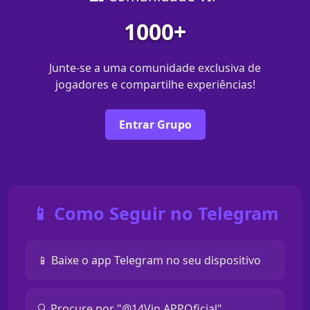
1000+
Junte-se a uma comunidade exclusiva de
jogadores e compartilhe experiências!
Entrar Grupo
📱 Como Seguir no Telegram
📱 Baixe o app Telegram no seu dispositivo
🔍 Procure por "@14Vin APPOficial"