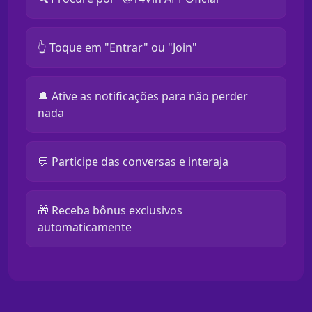
👆 Toque em "Entrar" ou "Join"
🔔 Ative as notificações para não perder
nada
💬 Participe das conversas e interaja
🎁 Receba bônus exclusivos
automaticamente