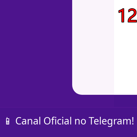
📱 Canal Oficial no Telegram!