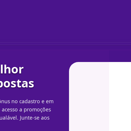
lhor
postas
ônus no cadastro e em
m acesso a promoções
ualável. Junte-se aos