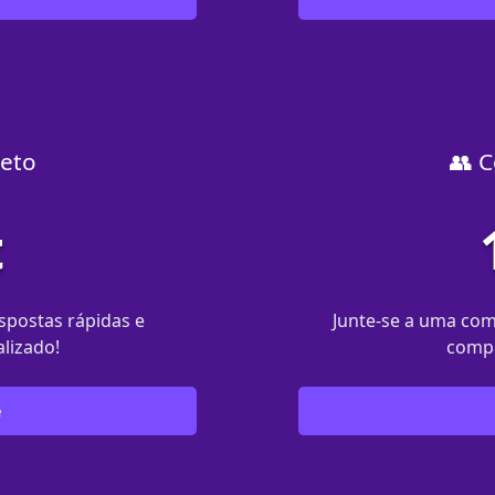
reto
👥 
t
espostas rápidas e
Junte-se a uma com
lizado!
compa
e