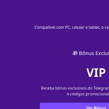
Compatível com PC, celular e tablet, o 
🎁 Bônus Exclu
VIP
Receba bônus exclusivos do Telegra
e códigos promocionai
Ver Bônus