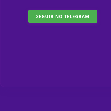
SEGUIR NO TELEGRAM