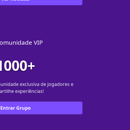
Comunidade VIP
1000+
unidade exclusiva de jogadores e
rtilhe experiências!
Entrar Grupo