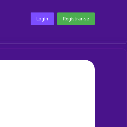
Login
Registrar-se