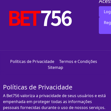
Aces
Log
Reg
Políticas de Privacidade
Termos e Condições
Sitemap
Políticas de Privacidade
A Bet756 valoriza a privacidade de seus usuários e está
empenhada em proteger todas as informações
pessoais fornecidas durante o uso de nossos serviços.