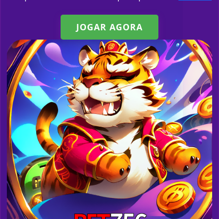
JOGAR AGORA