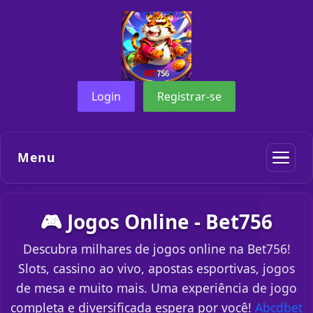
Login
Registrar-se
Menu
🎮 Jogos Online - Bet756
Descubra milhares de jogos online na Bet756!
Slots, cassino ao vivo, apostas esportivas, jogos
de mesa e muito mais. Uma experiência de jogo
completa e diversificada espera por você!
Abcdbet